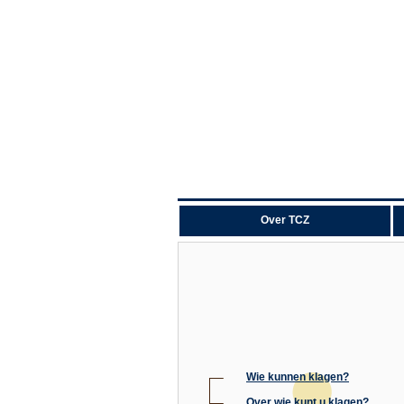
Over TCZ
Wie kunnen klagen?
Over wie kunt u klagen?