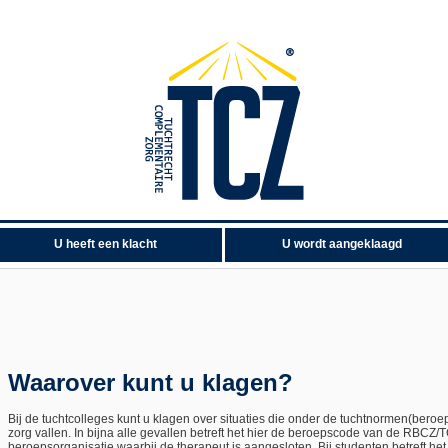
U heeft een klacht
U wordt aangeklaagd
Waarover kunt u klagen?
Bij de tuchtcolleges kunt u klagen over situaties die onder de tuchtnormen(ber
zorg vallen. In bijna alle gevallen betreft het hier de beroepscode van de RBC
beroepsorganisatie waarbij de therapeut is aangesloten. Bij studenten betreft 